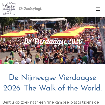
De Zoete Aagt
De Vierdaagse
2026
De Nijmeegse Vierdaagse
2026: The Walk of the World.
Bent u op zoek naar een fijne kampeerplaats tijdens de