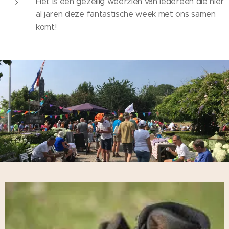
Het is een gezellig weerzien van iedereen die hier
al jaren deze fantastische week met ons samen
komt!
.