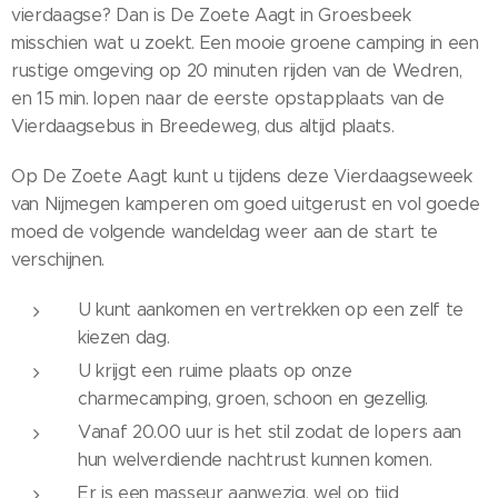
vierdaagse? Dan is De Zoete Aagt in Groesbeek
misschien wat u zoekt. Een mooie groene camping in een
rustige omgeving op 20 minuten rijden van de Wedren,
en 15 min. lopen naar de eerste opstapplaats van de
Vierdaagsebus in Breedeweg, dus altijd plaats.
Op De Zoete Aagt kunt u tijdens deze Vierdaagseweek
van Nijmegen kamperen om goed uitgerust en vol goede
moed de volgende wandeldag weer aan de start te
verschijnen.
U kunt aankomen en vertrekken op een zelf te
kiezen dag.
U krijgt een ruime plaats op onze
charmecamping, groen, schoon en gezellig.
Vanaf 20.00 uur is het stil zodat de lopers aan
hun welverdiende nachtrust kunnen komen.
Er is een masseur aanwezig, wel op tijd