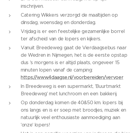
inschrijven.
Catering Wikkers verzorgd de maaltijden op
dinsdag, woensdag en donderdag.
Vrijdag is er een feestelijke gezamenlijke borrel
ter afscheid van de lopers en kijkers.
Vanuit Breedeweg gaat de Vierdaagsebus naar
de Wedren in Nijmegen, het is de eerste opstap
dus 's morgens is er altijd plaats, ongeveer 15
minuten lopen vanaf de camping:
https://www.4daagse.nl/voorbereiden/vervoer
In Breedeweg is een supermarkt, 'Buurtmarkt
Breedeweg' met lunchroom en een bakkerij.
Op donderdag komen de 40&50 km. lopers bij
ons langs en is er soep met broodjes, muziek en
natuurlijk veel enthousiaste aanmoediging aan
'onze' lopers!