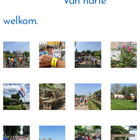
Van harte
welkom.